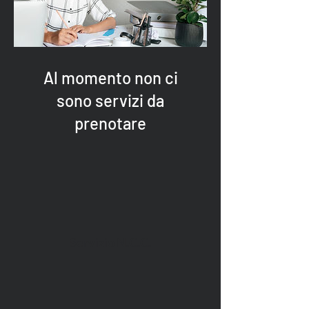
Al momento non ci
sono servizi da
prenotare
Servizio N.C.C.