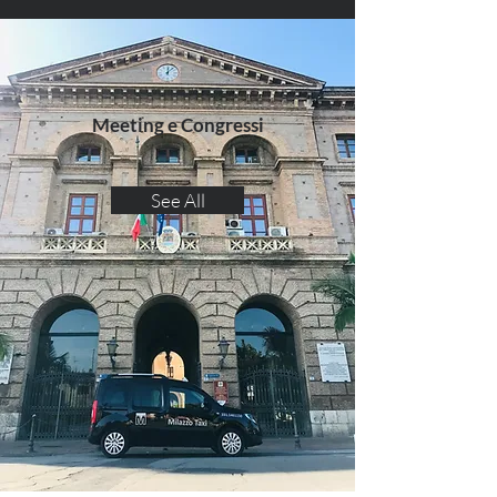
Meeting e Congressi
See All