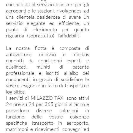
con autista al servizio transfer per gli
aeroporti e le stazioni, rivolgendosi ad
una clientela desiderosa di avere un
servizio elegante ed efficiente, un
punto di riferimento per quanto
riguarda (soprattutto) l'affidabilit
à, la
privacy e la sicurezza.
La nostra flotta è composta di
autovetture, minivan e minibus
condotti da conducenti esperti e
qualificati, muniti di patente
professionale e iscritti all'albo dei
conducenti, in grado di soddisfare le
vostre esigenze in fatto di trasporto e
logisitica.
I servizi di MILAZZO TAXI sono attivi
24 ore su 24 per 365 giorni all'anno e
prevedono diverse soluzioni in
funzione delle vostre esigenze
specifiche (trasporto in aeroporto,
matrimoni e ricevimenti, convegni ed