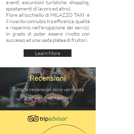
eventi, escursioni turistiche, shopping,
spostamenti di lavoro ed altro).
Fiore all'occhiello di MILAZZO TAXI è
il riuscito connubio tra efficenza, qualità
e risparmio nell'erogazione dei servizi,
in grado di poter essere rivolto con
successo ad una vasta platea di fruitori.
Learn More
Recensioni
Tutte le recensioni sono verificate
tramite i nostri portali